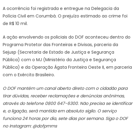
A ocorrência foi registrada e entregue na Delegacia da
Polícia Civil em Corumbá. O prejuízo estimado ao crime foi
de R$ 10 mil.
A ação envolvendo os policiais do DOF aconteceu dentro do
Programa Protetor das Fronteiras e Divisas, parceria da
Sejusp (Secretaria de Estado de Justiça e Segurança
Pública) com o MJ (Ministério da Justiça e Segurança
Pública) e da Operação Ágata Fronteira Oeste II, em parceria
com o Exército Brasileiro.
O DOF mantém um canal aberto direto com o cidadão para
tirar dúvidas, receber reclamações e denúncias anônimas,
através do telefone 0800 647-6300. Não precisa se identificar
e, a ligação, será mantida em absoluto sigilo. O serviço
funciona 24 horas por dia, sete dias por semana. Siga o DOF
no Instagram: @dofpmms