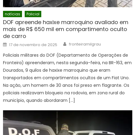
notícias
Policial
DOF apreende haxixe marroquino avaliado em
mais de R$ 650 mil em compartimento oculto
de carro
Author
Posted
fronteiramilgrau
17 de novembro de 2025
on
Policiais militares do DOF (Departamento de Operações de
Fronteira) apreenderam, nesta segunda-feira, na BR-163, em
Dourados, 9 quilos de haxixe marroquino que eram
transportados em compartimentos ocultos de um Fiat Uno.
Na ação, um homem de 30 anos foi preso em flagrante. Os
policiais realizavam bloqueio na rodovia, em zona rural do
município, quando abordaram […]