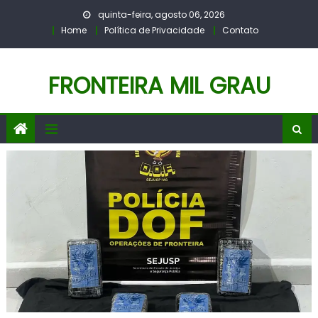
Skip
quinta-feira, agosto 06, 2026
to
Home
Política de Privacidade
Contato
content
FRONTEIRA MIL GRAU