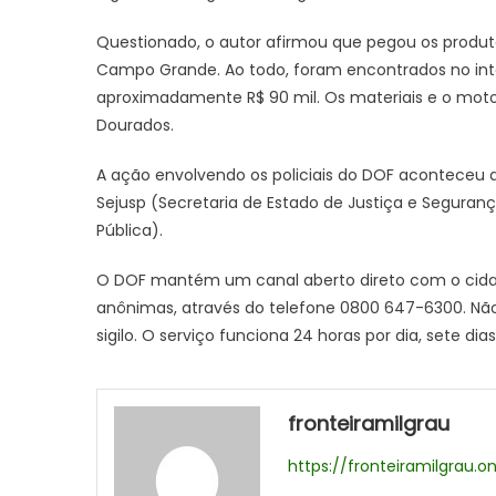
Questionado, o autor afirmou que pegou os produto
Campo Grande. Ao todo, foram encontrados no inter
aproximadamente R$ 90 mil. Os materiais e o moto
Dourados.
A ação envolvendo os policiais do DOF aconteceu de
Sejusp (Secretaria de Estado de Justiça e Seguran
Pública).
O DOF mantém um canal aberto direto com o cidad
anônimas, através do telefone 0800 647-6300. Não p
sigilo. O serviço funciona 24 horas por dia, sete di
fronteiramilgrau
https://fronteiramilgrau.on