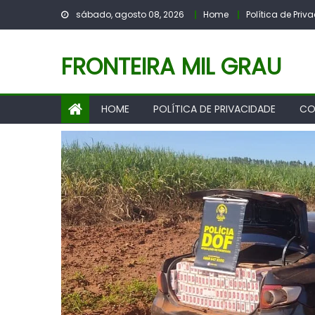
Skip
sábado, agosto 08, 2026
Home
Política de Pri
to
content
FRONTEIRA MIL GRAU
HOME
POLÍTICA DE PRIVACIDADE
CO