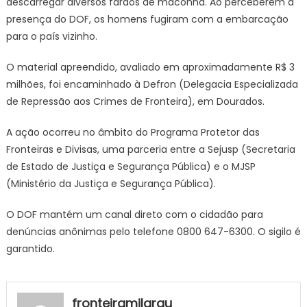
descarregar diversos fardos de maconha. Ao perceberem a
presença do DOF, os homens fugiram com a embarcação
para o país vizinho.
O material apreendido, avaliado em aproximadamente R$ 3
milhões, foi encaminhado à Defron (Delegacia Especializada
de Repressão aos Crimes de Fronteira), em Dourados.
A ação ocorreu no âmbito do Programa Protetor das
Fronteiras e Divisas, uma parceria entre a Sejusp (Secretaria
de Estado de Justiça e Segurança Pública) e o MJSP
(Ministério da Justiça e Segurança Pública).
O DOF mantém um canal direto com o cidadão para
denúncias anônimas pelo telefone 0800 647-6300. O sigilo é
garantido.
fronteiramilgrau