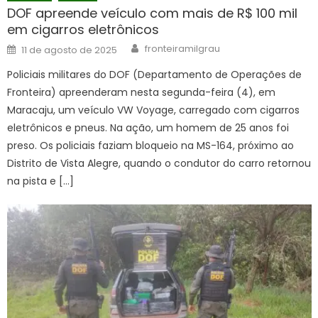
DOF apreende veículo com mais de R$ 100 mil
em cigarros eletrônicos
Author
Posted
fronteiramilgrau
11 de agosto de 2025
on
Policiais militares do DOF (Departamento de Operações de
Fronteira) apreenderam nesta segunda-feira (4), em
Maracaju, um veículo VW Voyage, carregado com cigarros
eletrônicos e pneus. Na ação, um homem de 25 anos foi
preso. Os policiais faziam bloqueio na MS-164, próximo ao
Distrito de Vista Alegre, quando o condutor do carro retornou
na pista e […]