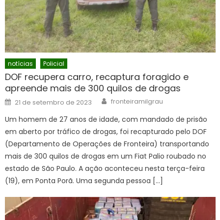
notícias
Policial
DOF recupera carro, recaptura foragido e
apreende mais de 300 quilos de drogas
Author
Posted
fronteiramilgrau
21 de setembro de 2023
on
Um homem de 27 anos de idade, com mandado de prisão
em aberto por tráfico de drogas, foi recapturado pelo DOF
(Departamento de Operações de Fronteira) transportando
mais de 300 quilos de drogas em um Fiat Palio roubado no
estado de São Paulo. A ação aconteceu nesta terça-feira
(19), em Ponta Porã. Uma segunda pessoa […]