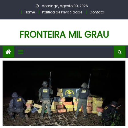
Skip
domingo, agosto 09, 2026
to
Home
Política de Privacidade
Contato
content
FRONTEIRA MIL GRAU