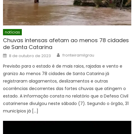
notícias
Chuvas intensas afetam ao menos 78 cidades
de Santa Catarina
Author
Posted
fronteiramilgrau
8 de outubro de 2023
on
Previsão para o estado é de mais raios, rajadas e vento e
granizo Ao menos 78 cidades de Santa Catarina já
registraram alagamentos, deslizamentos e outras
ocorrências decorrentes das fortes chuvas que atingem o
estado. A informação consta no relatório que a Defesa Civil
catarinense divulgou neste sábado (7). Segundo o órgão, 31
municípios já […]