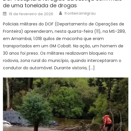
de uma tonelada de drogas
Author
Posted
fronteiramilgrau
19 de fevereiro de 2026
on
Policiais militares do DOF (Departamento de Operações de
Fronteira) apreenderam, nesta quarta-feira (11), na MS-289,
em Amambai, 1.018 quilos de maconha que eram
transportados em um GM Cobalt. Na ação, um homem de
30 anos foi preso. Os militares realizavam bloqueio na
rodovia, zona rural do município, quando interceptaram o
condutor do automóvel. Durante vistoria, […]