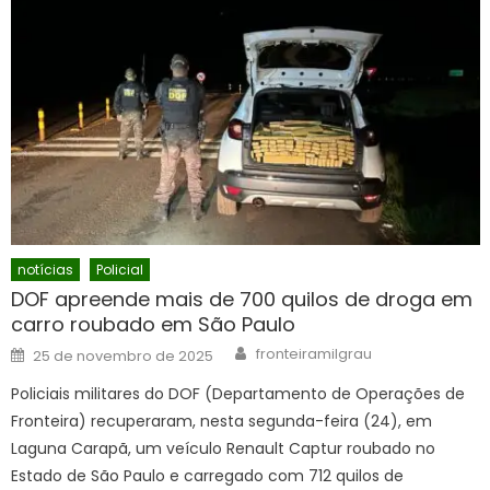
notícias
Policial
DOF apreende mais de 700 quilos de droga em
carro roubado em São Paulo
Author
Posted
fronteiramilgrau
25 de novembro de 2025
on
Policiais militares do DOF (Departamento de Operações de
Fronteira) recuperaram, nesta segunda-feira (24), em
Laguna Carapã, um veículo Renault Captur roubado no
Estado de São Paulo e carregado com 712 quilos de