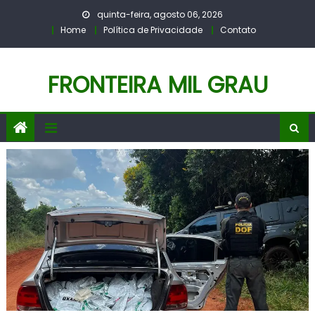
Skip
quinta-feira, agosto 06, 2026
to
Home
Política de Privacidade
Contato
content
FRONTEIRA MIL GRAU