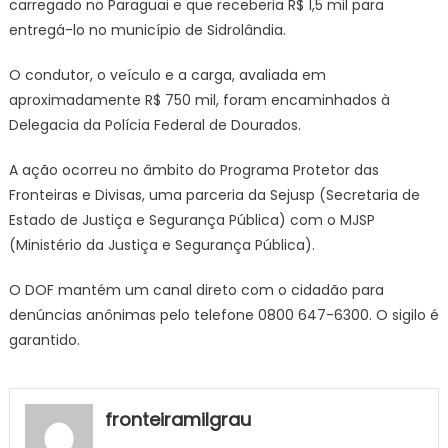
carregado no Paraguai e que receberia R$ 1,5 mil para
entregá-lo no município de Sidrolândia.
O condutor, o veículo e a carga, avaliada em
aproximadamente R$ 750 mil, foram encaminhados à
Delegacia da Polícia Federal de Dourados.
A ação ocorreu no âmbito do Programa Protetor das
Fronteiras e Divisas, uma parceria da Sejusp (Secretaria de
Estado de Justiça e Segurança Pública) com o MJSP
(Ministério da Justiça e Segurança Pública).
O DOF mantém um canal direto com o cidadão para
denúncias anônimas pelo telefone 0800 647-6300. O sigilo é
garantido.
fronteiramilgrau