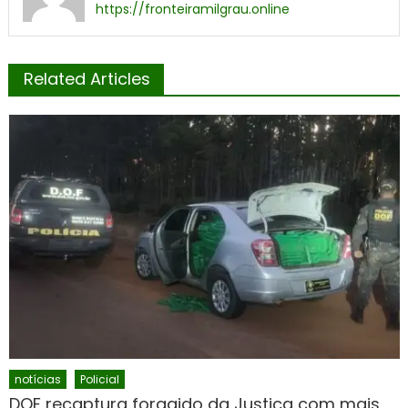
https://fronteiramilgrau.online
Related Articles
notícias
Policial
DOF recaptura foragido da Justiça com mais