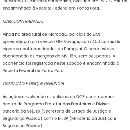
localizado. O material apreendido, avaliado em R$ 722 mil, foi
encaminhado à Receita Federal em Ponta Porã.
MAIS CONTRABANDO
Ainda na área rural de Maracaju, policiais do DOF
apreenderam um veículo GM Voyage, com 400 caixas de
cigarros contrabandeados do Paraguai. O carro estava
abandonado às margens da MS-164, sem ocupantes. A
ocorrência foi registrada neste sábado e encaminhada à
Receita Federal de Ponta Porã.
OPERAÇÃO E DISQUE DENÚNCIA
As ações envolvendo os policiais do DOF aconteceram
dentro do Programa Protetor das Fronteiras e Divisas,
parceria da Sejusp (Secretaria de Estado de Justiça e
Segurança Pública) com o MJSP (Ministério da Justiça e
Segurança Pública).