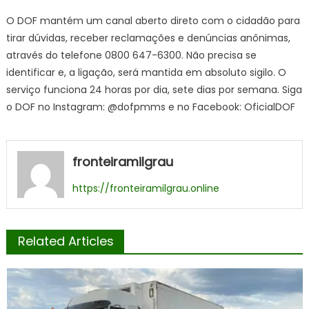
O DOF mantém um canal aberto direto com o cidadão para
tirar dúvidas, receber reclamações e denúncias anônimas,
através do telefone 0800 647-6300. Não precisa se
identificar e, a ligação, será mantida em absoluto sigilo. O
serviço funciona 24 horas por dia, sete dias por semana. Siga
o DOF no Instagram: @dofpmms e no Facebook: OficialDOF
fronteiramilgrau
https://fronteiramilgrau.online
Related Articles