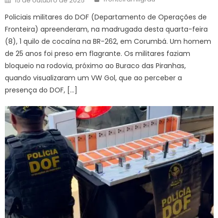
15 de outubro de 2025
on
Policiais militares do DOF (Departamento de Operações de
Fronteira) apreenderam, na madrugada desta quarta-feira
(8), 1 quilo de cocaína na BR-262, em Corumbá. Um homem
de 25 anos foi preso em flagrante. Os militares faziam
bloqueio na rodovia, próximo ao Buraco das Piranhas,
quando visualizaram um VW Gol, que ao perceber a
presença do DOF, […]