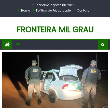
Skip
sábado, agosto 08, 2026
to
Home
Política de Privacidade
Contato
content
FRONTEIRA MIL GRAU