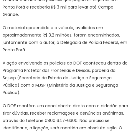
do
Ponta Porã e receberia R$ 3 mil para levar até Campo
Paraguai
Grande.
O material apreendido e o veículo, avaliados em
aproximadamente R$ 3,2 milhões, foram encaminhados,
juntamente com o autor, à Delegacia de Polícia Federal, em
Ponta Porã.
A ação envolvendo os policiais do DOF aconteceu dentro do
Programa Protetor das Fronteiras e Divisas, parceria da
Sejusp (Secretaria de Estado de Justiça e Segurança
Pública) com o MJSP (Ministério da Justiça e Segurança
Pública).
O DOF mantém um canal aberto direto com o cidadão para
tirar dúvidas, receber reclamações e denúncias anônimas,
através do telefone 0800 647-6300. Não precisa se
identificar e, a ligação, será mantida em absoluto sigilo. O