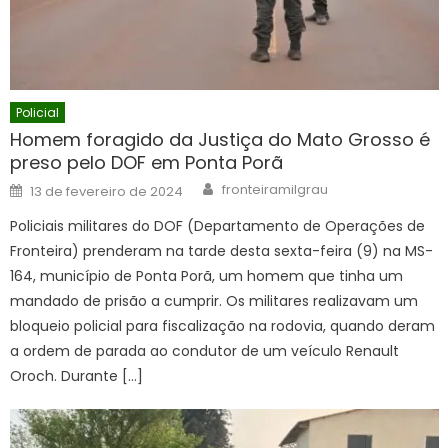
Policial
Homem foragido da Justiça do Mato Grosso é
preso pelo DOF em Ponta Porã
Author
Posted
fronteiramilgrau
13 de fevereiro de 2024
on
Policiais militares do DOF (Departamento de Operações de
Fronteira) prenderam na tarde desta sexta-feira (9) na MS-
164, município de Ponta Porã, um homem que tinha um
mandado de prisão a cumprir. Os militares realizavam um
bloqueio policial para fiscalização na rodovia, quando deram
a ordem de parada ao condutor de um veículo Renault
Oroch. Durante […]