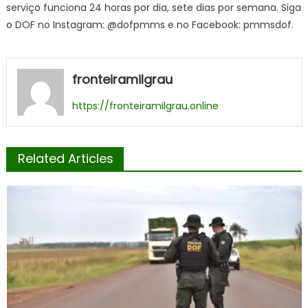
serviço funciona 24 horas por dia, sete dias por semana. Siga
o DOF no Instagram: @dofpmms e no Facebook: pmmsdof.
fronteiramilgrau
https://fronteiramilgrau.online
Related Articles