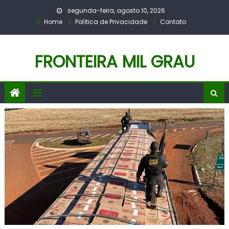
Skip
segunda-feira, agosto 10, 2026
to
Home
Política de Privacidade
Contato
content
FRONTEIRA MIL GRAU