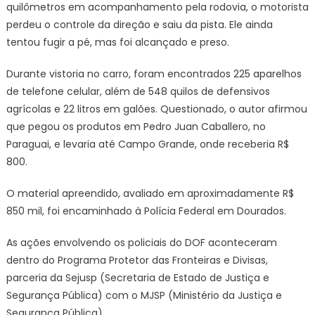
quilômetros em acompanhamento pela rodovia, o motorista
perdeu o controle da direção e saiu da pista. Ele ainda
tentou fugir a pé, mas foi alcançado e preso.
Durante vistoria no carro, foram encontrados 225 aparelhos
de telefone celular, além de 548 quilos de defensivos
agrícolas e 22 litros em galões. Questionado, o autor afirmou
que pegou os produtos em Pedro Juan Caballero, no
Paraguai, e levaria até Campo Grande, onde receberia R$
800.
O material apreendido, avaliado em aproximadamente R$
850 mil, foi encaminhado à Polícia Federal em Dourados.
As ações envolvendo os policiais do DOF aconteceram
dentro do Programa Protetor das Fronteiras e Divisas,
parceria da Sejusp (Secretaria de Estado de Justiça e
Segurança Pública) com o MJSP (Ministério da Justiça e
Segurança Pública).