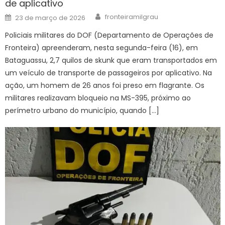
de aplicativo
Author
Posted
fronteiramilgrau
23 de março de 2026
on
Policiais militares do DOF (Departamento de Operações de
Fronteira) apreenderam, nesta segunda-feira (16), em
Bataguassu, 2,7 quilos de skunk que eram transportados em
um veículo de transporte de passageiros por aplicativo. Na
ação, um homem de 26 anos foi preso em flagrante. Os
militares realizavam bloqueio na MS-395, próximo ao
perímetro urbano do município, quando […]