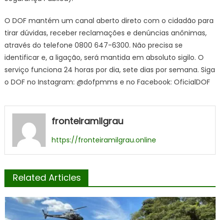
O DOF mantém um canal aberto direto com o cidadão para
tirar dúvidas, receber reclamações e denúncias anônimas,
através do telefone 0800 647-6300. Não precisa se
identificar e, a ligação, será mantida em absoluto sigilo. O
serviço funciona 24 horas por dia, sete dias por semana. Siga
o DOF no Instagram: @dofpmms e no Facebook: OficialDOF
fronteiramilgrau
https://fronteiramilgrau.online
Related Articles