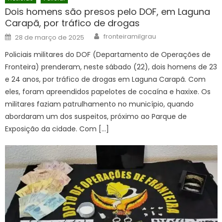
Dois homens são presos pelo DOF, em Laguna
Carapã, por tráfico de drogas
Author
Posted
fronteiramilgrau
28 de março de 2025
on
Policiais militares do DOF (Departamento de Operações de
Fronteira) prenderam, neste sábado (22), dois homens de 23
e 24 anos, por tráfico de drogas em Laguna Carapã. Com
eles, foram apreendidos papelotes de cocaína e haxixe. Os
militares faziam patrulhamento no município, quando
abordaram um dos suspeitos, próximo ao Parque de
Exposição da cidade. Com […]