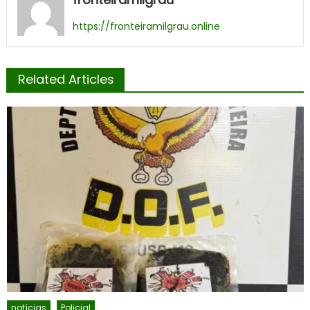
https://fronteiramilgrau.online
Related Articles
notícias
Policial