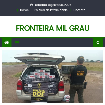
Skip
sábado, agosto 08, 2026
to
Home
Política de Privacidade
Contato
content
FRONTEIRA MIL GRAU