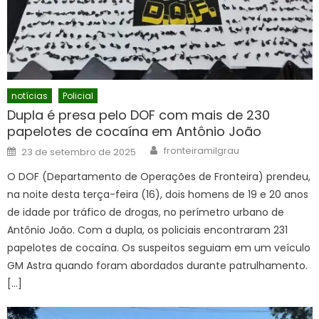
notícias
Policial
Dupla é presa pelo DOF com mais de 230
papelotes de cocaína em Antônio João
Author
Posted
fronteiramilgrau
23 de setembro de 2025
on
O DOF (Departamento de Operações de Fronteira) prendeu,
na noite desta terça-feira (16), dois homens de 19 e 20 anos
de idade por tráfico de drogas, no perímetro urbano de
Antônio João. Com a dupla, os policiais encontraram 231
papelotes de cocaína. Os suspeitos seguiam em um veículo
GM Astra quando foram abordados durante patrulhamento.
[…]