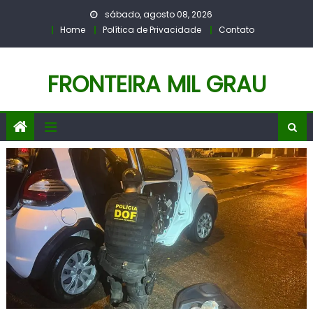
Skip
sábado, agosto 08, 2026
to
Home
Política de Privacidade
Contato
content
FRONTEIRA MIL GRAU