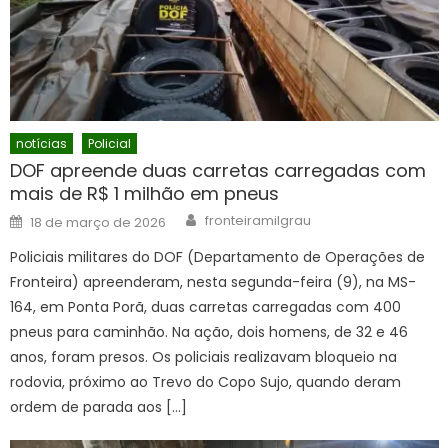
notícias
Policial
DOF apreende duas carretas carregadas com
mais de R$ 1 milhão em pneus
Author
Posted
fronteiramilgrau
18 de março de 2026
on
Policiais militares do DOF (Departamento de Operações de
Fronteira) apreenderam, nesta segunda-feira (9), na MS-
164, em Ponta Porã, duas carretas carregadas com 400
pneus para caminhão. Na ação, dois homens, de 32 e 46
anos, foram presos. Os policiais realizavam bloqueio na
rodovia, próximo ao Trevo do Copo Sujo, quando deram
ordem de parada aos […]