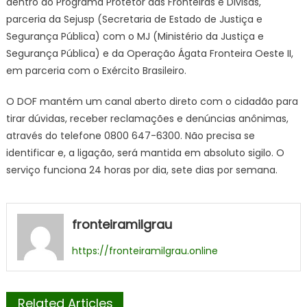
dentro do Programa Protetor das Fronteiras e Divisas,
parceria da Sejusp (Secretaria de Estado de Justiça e
Segurança Pública) com o MJ (Ministério da Justiça e
Segurança Pública) e da Operação Ágata Fronteira Oeste II,
em parceria com o Exército Brasileiro.
O DOF mantém um canal aberto direto com o cidadão para
tirar dúvidas, receber reclamações e denúncias anônimas,
através do telefone 0800 647-6300. Não precisa se
identificar e, a ligação, será mantida em absoluto sigilo. O
serviço funciona 24 horas por dia, sete dias por semana.
fronteiramilgrau
https://fronteiramilgrau.online
Related Articles