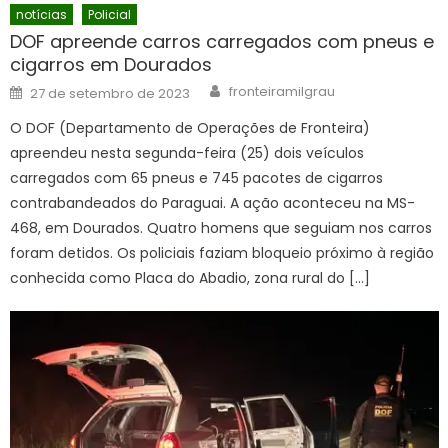
notícias
Policial
DOF apreende carros carregados com pneus e
cigarros em Dourados
Author
Posted
fronteiramilgrau
27 de setembro de 2023
on
O DOF (Departamento de Operações de Fronteira)
apreendeu nesta segunda-feira (25) dois veículos
carregados com 65 pneus e 745 pacotes de cigarros
contrabandeados do Paraguai. A ação aconteceu na MS-
468, em Dourados. Quatro homens que seguiam nos carros
foram detidos. Os policiais faziam bloqueio próximo à região
conhecida como Placa do Abadio, zona rural do […]