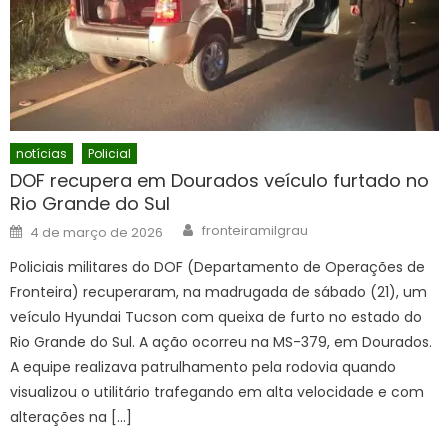
notícias
Policial
DOF recupera em Dourados veículo furtado no
Rio Grande do Sul
Author
Posted
fronteiramilgrau
4 de março de 2026
on
Policiais militares do DOF (Departamento de Operações de
Fronteira) recuperaram, na madrugada de sábado (21), um
veículo Hyundai Tucson com queixa de furto no estado do
Rio Grande do Sul. A ação ocorreu na MS-379, em Dourados.
A equipe realizava patrulhamento pela rodovia quando
visualizou o utilitário trafegando em alta velocidade e com
alterações na […]