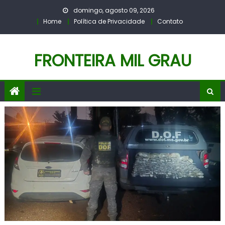
Skip
domingo, agosto 09, 2026
to
Home
Política de Privacidade
Contato
content
FRONTEIRA MIL GRAU