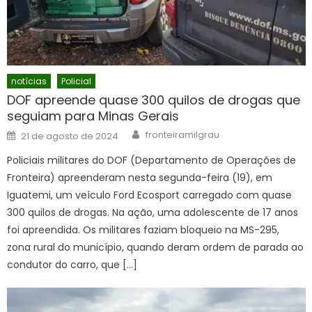
notícias
Policial
DOF apreende quase 300 quilos de drogas que
seguiam para Minas Gerais
Author
Posted
fronteiramilgrau
21 de agosto de 2024
on
Policiais militares do DOF (Departamento de Operações de
Fronteira) apreenderam nesta segunda-feira (19), em
Iguatemi, um veículo Ford Ecosport carregado com quase
300 quilos de drogas. Na ação, uma adolescente de 17 anos
foi apreendida. Os militares faziam bloqueio na MS-295,
zona rural do município, quando deram ordem de parada ao
condutor do carro, que […]