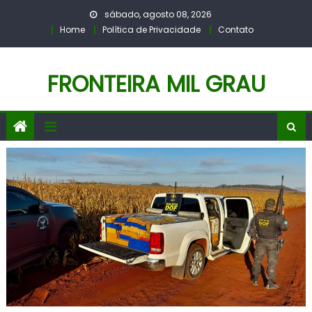
Skip
sábado, agosto 08, 2026
to
Home
Política de Privacidade
Contato
content
FRONTEIRA MIL GRAU