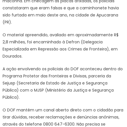
maconha. Em checagem as placas afixadas, os policiais
constataram que eram falsas e que a caminhonete havia
sido furtada em maio deste ano, na cidade de Apucarana
(PR).
O material apreendido, avaliado em aproximadamente R$
2,8 milhões, foi encaminhado à Defron (Delegacia
Especializada em Repressão aos Crimes de Fronteira), em
Dourados.
A ação envolvendo os policiais do DOF aconteceu dentro do
Programa Protetor das Fronteiras e Divisas, parceria da
Sejusp (Secretaria de Estado de Justiça e Segurança
Pública) com o MJSP (Ministério da Justiça e Segurança
Pública).
O DOF mantém um canal aberto direto com o cidadão para
tirar dúvidas, receber reclamações e denúncias anônimas,
através do telefone 0800 647-6300. Não precisa se