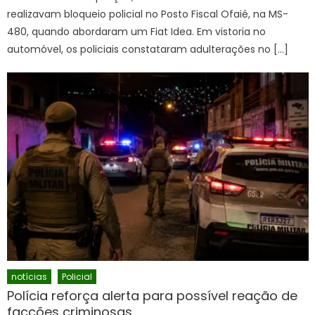
realizavam bloqueio policial no Posto Fiscal Ofaié, na MS-
480, quando abordaram um Fiat Idea. Em vistoria no
automóvel, os policiais constataram adulterações no […]
notícias
Policial
Polícia reforça alerta para possível reação de
facções criminosas