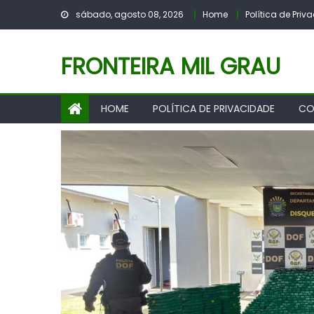
Skip
sábado, agosto 08, 2026
Home
Política de Pri
to
content
FRONTEIRA MIL GRAU
HOME
POLÍTICA DE PRIVACIDADE
CO