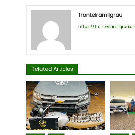
fronteiramilgrau
https://fronteiramilgrau.on
Related Articles