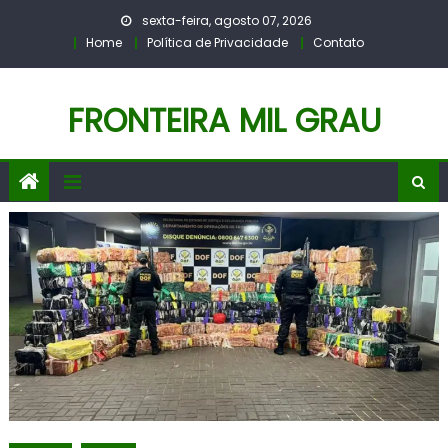
Skip
sexta-feira, agosto 07, 2026
to
Home
Política de Privacidade
Contato
content
FRONTEIRA MIL GRAU