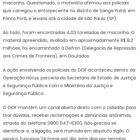
maconha. Questionado, o motorista afirmou aos policiais
que carregou o entorpecente no distrito de Sanga Puitã, em
Ponta Porã, e levaria até a cidade de São Paulo (SP).
Ao todo, foram encontradas 4,03 toneladas de maconha. O
material apreendido, avaliado em aproximadamente R$ 8,2
milhões, foi encaminhado à Defron (Delegacia de Repressão
aos Crimes de Fronteira), em Dourados.
A ação envolvendo os policiais do DOF aconteceu dentro da
Operação Hórus, parceria da Secretaria de Estado de Justiça
e Segurança Pública com o Ministério da Justiça e
Segurança Pública.
O DOF mantém um canal aberto direto com o cidadão para
tirar dúvidas, receber reclamações e denúncias anônimas,
através do telefone 0800 647-6300. Não precisa se
identificar e, a ligação, será mantida em absoluto sigilo. O
serviço funciona 24 horas por dia, sete dias por semana.