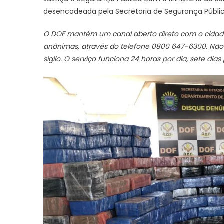
desencadeada pela Secretaria de Segurança Públic
O DOF mantém um canal aberto direto com o cidadã
anônimas, através do telefone 0800 647-6300. Não p
sigilo. O serviço funciona 24 horas por dia, sete dia