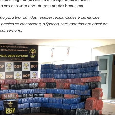
a em conjunto com outros Estados brasileiros.
o para tirar dúvidas, receber reclamações e denúncias
recisa se identificar e, a ligação, será mantida em absoluto
s por semana.