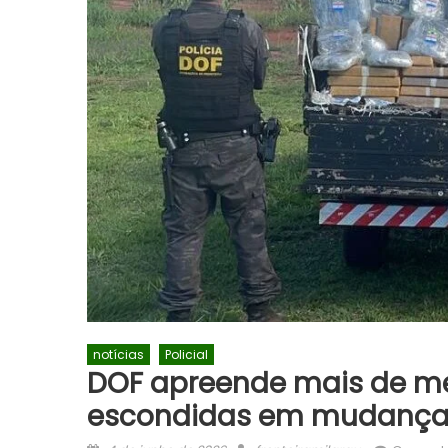
notícias
Policial
DOF apreende mais de me
escondidas em mudança