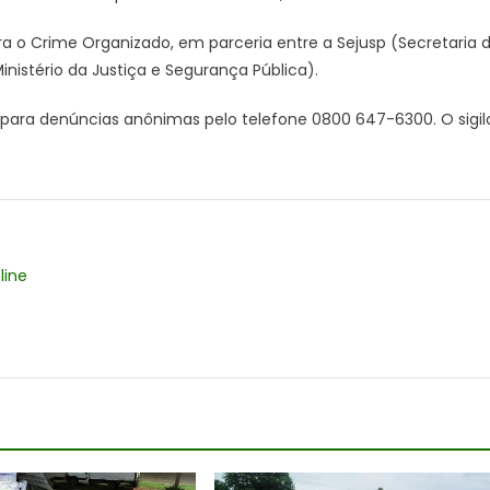
a o Crime Organizado, em parceria entre a Sejusp (Secretaria 
inistério da Justiça e Segurança Pública).
ra denúncias anônimas pelo telefone 0800 647-6300. O sigil
line