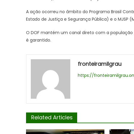
A ação ocorreu no âmbito do Programa Brasil Contr
Estado de Justiça e Segurança Pública) e o MJSP (M
O DOF mantém um canal direto com a população pa
é garantido.
fronteiramilgrau
https://fronteiramilgrau.on
Related Articles