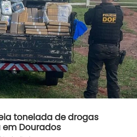
ia tonelada de drogas
 em Dourados