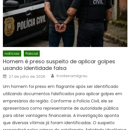
notícias
Policial
Homem é preso suspeito de aplicar golpes
usando identidade falsa
Author
Posted
fronteiramilgrau
27 de julho de 2026
on
Um homem foi preso em flagrante após ser identificado
utilizando documentos falsificados para aplicar golpes em
empresários da região. Conforme a Polícia Civil, ele se
apresentava como representante de autoridade pública
para obter vantagens financeiras. A investigação aponta
que diversas vítimas já foram identificadas. O suspeito