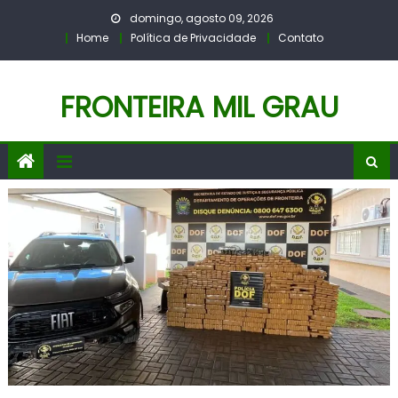
Skip
domingo, agosto 09, 2026
to
Home
Política de Privacidade
Contato
content
FRONTEIRA MIL GRAU