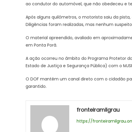
ao condutor do automóvel, que não obedeceu e ten
Após alguns quilômetros, o motorista saiu da pist
Diligências foram realizadas, mas nenhum suspeito f
O material apreendido, avaliado em aproximadamen
em Ponta Porã.
A ação ocorreu no âmbito do Programa Protetor das 
Estado de Justiça e Segurança Pública) com o MJSP 
O DOF mantém um canal direto com o cidadão para
garantido.
fronteiramilgrau
https://fronteiramilgrau.on