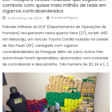
comboio com quase meio milhão de reais em
cigarros contrabandeados
Author
Posted
fronteiramilgrau
31 de março de 2024
on
Policiais militares do DOF (Departamento de Operações de
Fronteira) recuperaram nesta quarta-feira (27), na MS-462
em Maracaju, um veículo Toyota Corolla roubado na cidade
de São Paulo (SP), carregado com cigarros
contrabandeados do Paraguai. Além do carro, outros três
automóveis foram apreendidos, abarrotados com materiais
de contrabando e descaminho. Três homens de 20, 24 e […]