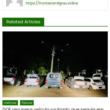
https://fronteiramilgrau.online
Related Articles
notícias
Policial
DOF recupera veículo roubado que seguia em