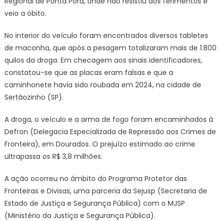
Regional de Ponta Porã, onde não resistiu aos ferimentos e
veio a óbito.
No interior do veículo foram encontrados diversos tabletes
de maconha, que após a pesagem totalizaram mais de 1.800
quilos da droga. Em checagem aos sinais identificadores,
constatou-se que as placas eram falsas e que a
caminhonete havia sido roubada em 2024, na cidade de
Sertãozinho (SP).
A droga, o veículo e a arma de fogo foram encaminhados à
Defron (Delegacia Especializada de Repressão aos Crimes de
Fronteira), em Dourados. O prejuízo estimado ao crime
ultrapassa os R$ 3,8 milhões.
A ação ocorreu no âmbito do Programa Protetor das
Fronteiras e Divisas, uma parceria da Sejusp (Secretaria de
Estado de Justiça e Segurança Pública) com o MJSP
(Ministério da Justiça e Segurança Pública).