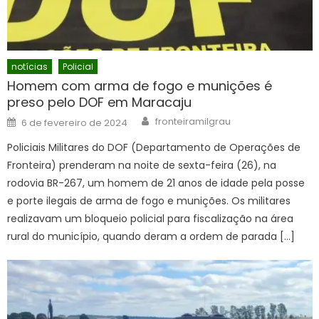
notícias
Policial
Homem com arma de fogo e munições é
preso pelo DOF em Maracaju
Author
Posted
fronteiramilgrau
6 de fevereiro de 2024
on
Policiais Militares do DOF (Departamento de Operações de
Fronteira) prenderam na noite de sexta-feira (26), na
rodovia BR-267, um homem de 21 anos de idade pela posse
e porte ilegais de arma de fogo e munições. Os militares
realizavam um bloqueio policial para fiscalização na área
rural do município, quando deram a ordem de parada […]