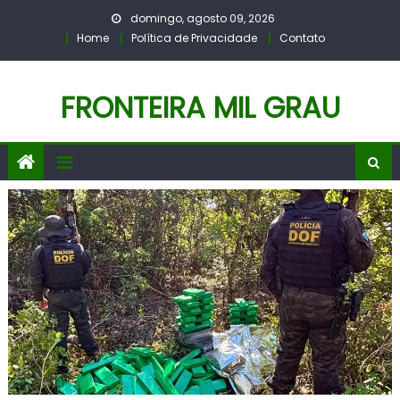
Skip
domingo, agosto 09, 2026
to
Home
Política de Privacidade
Contato
content
FRONTEIRA MIL GRAU