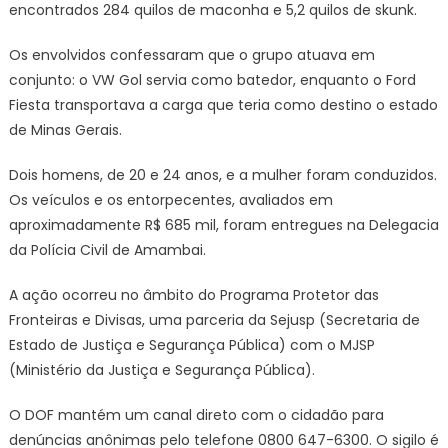
encontrados 284 quilos de maconha e 5,2 quilos de skunk.
Os envolvidos confessaram que o grupo atuava em
conjunto: o VW Gol servia como batedor, enquanto o Ford
Fiesta transportava a carga que teria como destino o estado
de Minas Gerais.
Dois homens, de 20 e 24 anos, e a mulher foram conduzidos.
Os veículos e os entorpecentes, avaliados em
aproximadamente R$ 685 mil, foram entregues na Delegacia
da Polícia Civil de Amambai.
A ação ocorreu no âmbito do Programa Protetor das
Fronteiras e Divisas, uma parceria da Sejusp (Secretaria de
Estado de Justiça e Segurança Pública) com o MJSP
(Ministério da Justiça e Segurança Pública).
O DOF mantém um canal direto com o cidadão para
denúncias anônimas pelo telefone 0800 647-6300. O sigilo é