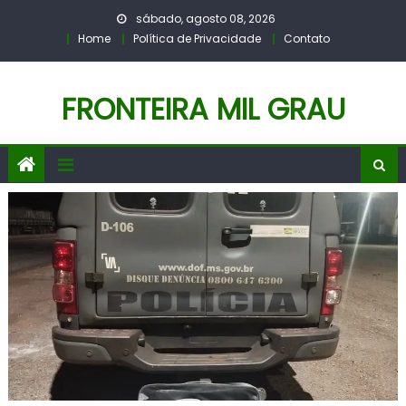
Skip
sábado, agosto 08, 2026
to
Home
Política de Privacidade
Contato
content
FRONTEIRA MIL GRAU