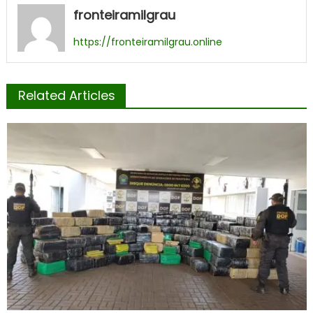
fronteiramilgrau
https://fronteiramilgrau.online
Related Articles