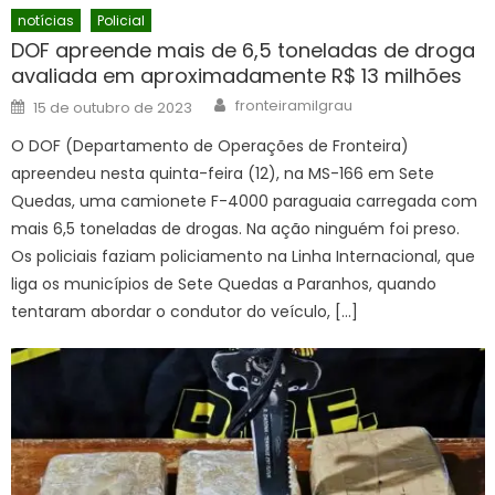
notícias
Policial
DOF apreende mais de 6,5 toneladas de droga
avaliada em aproximadamente R$ 13 milhões
Author
Posted
fronteiramilgrau
15 de outubro de 2023
on
O DOF (Departamento de Operações de Fronteira)
apreendeu nesta quinta-feira (12), na MS-166 em Sete
Quedas, uma camionete F-4000 paraguaia carregada com
mais 6,5 toneladas de drogas. Na ação ninguém foi preso.
Os policiais faziam policiamento na Linha Internacional, que
liga os municípios de Sete Quedas a Paranhos, quando
tentaram abordar o condutor do veículo, […]