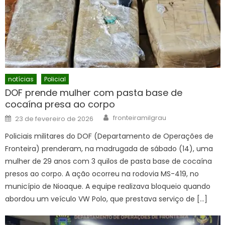
notícias
Policial
DOF prende mulher com pasta base de
cocaína presa ao corpo
Author
Posted
fronteiramilgrau
23 de fevereiro de 2026
on
Policiais militares do DOF (Departamento de Operações de
Fronteira) prenderam, na madrugada de sábado (14), uma
mulher de 29 anos com 3 quilos de pasta base de cocaína
presos ao corpo. A ação ocorreu na rodovia MS-419, no
município de Nioaque. A equipe realizava bloqueio quando
abordou um veículo VW Polo, que prestava serviço de […]