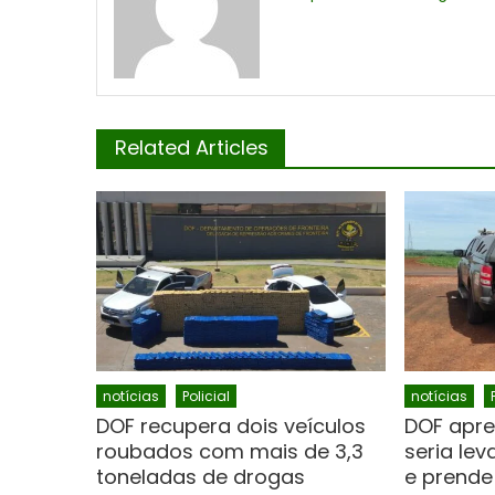
Related Articles
notícias
Policial
notícias
DOF recupera dois veículos
DOF apre
roubados com mais de 3,3
seria le
toneladas de drogas
e prende