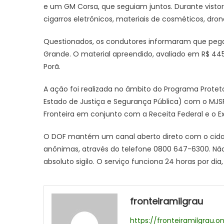
e um GM Corsa, que seguiam juntos. Durante vistor
cigarros eletrônicos, materiais de cosméticos, dro
Questionados, os condutores informaram que peg
Grande. O material apreendido, avaliado em R$ 445
Porã.
A ação foi realizada no âmbito do Programa Proteto
Estado de Justiça e Segurança Pública) com o MJSP
Fronteira em conjunto com a Receita Federal e o Exér
O DOF mantém um canal aberto direto com o cidad
anônimas, através do telefone 0800 647-6300. Não 
absoluto sigilo. O serviço funciona 24 horas por dia
fronteiramilgrau
https://fronteiramilgrau.on