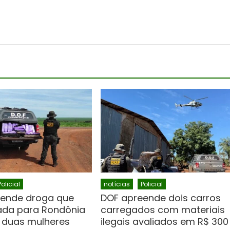
Policial
notícias
Policial
ende droga que
DOF apreende dois carros
vada para Rondônia
carregados com materiais
 duas mulheres
ilegais avaliados em R$ 300