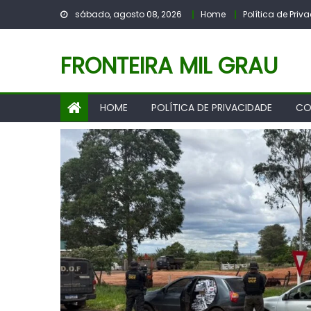
Skip
sábado, agosto 08, 2026
Home
Política de Pri
to
content
FRONTEIRA MIL GRAU
HOME
POLÍTICA DE PRIVACIDADE
CO