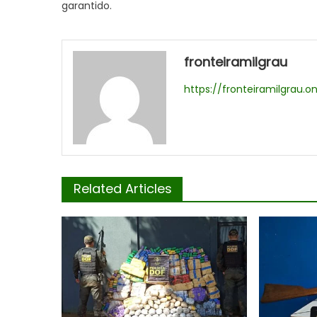
garantido.
fronteiramilgrau
https://fronteiramilgrau.on
Related Articles