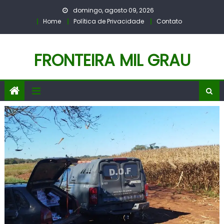
Skip
domingo, agosto 09, 2026
to
Home
Política de Privacidade
Contato
content
FRONTEIRA MIL GRAU