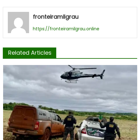
fronteiramilgrau
https://fronteiramilgrau.online
Related Articles