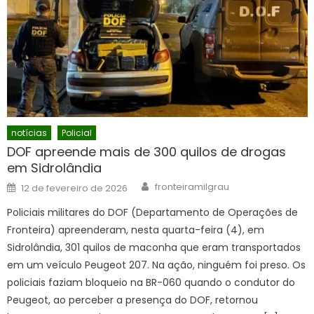
notícias
Policial
DOF apreende mais de 300 quilos de drogas
em Sidrolândia
Author
Posted
fronteiramilgrau
12 de fevereiro de 2026
on
Policiais militares do DOF (Departamento de Operações de
Fronteira) apreenderam, nesta quarta-feira (4), em
Sidrolândia, 301 quilos de maconha que eram transportados
em um veículo Peugeot 207. Na ação, ninguém foi preso. Os
policiais faziam bloqueio na BR-060 quando o condutor do
Peugeot, ao perceber a presença do DOF, retornou