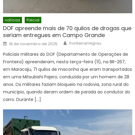
notícias
Policial
DOF apreende mais de 70 quilos de drogas que
seriam entregues em Campo Grande
Author
Posted
fronteiramilgrau
18 de novembro de 2025
on
Policiais militares do DOF (Departamento de Operações de
Fronteira) apreenderam, nesta terça-feira (11), na BR-267,
em Maracaju, 71 quilos de maconha que eram transportados
em uma Mitsubishi Pajero, conduzida por um homem de 28
anos. Os militares faziam bloqueio na rodovia, zona rural do
município, quando deram ordem de parada ao condutor do
carro. Durante […]