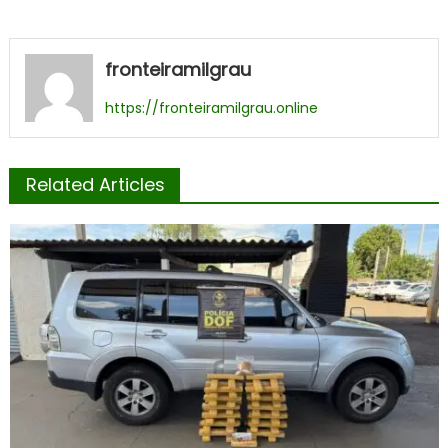
fronteiramilgrau
https://fronteiramilgrau.online
Related Articles