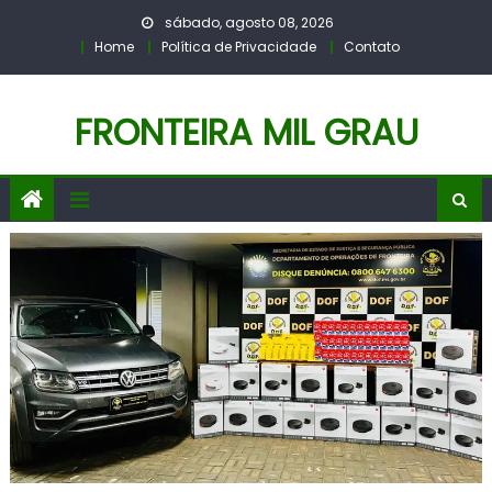
Skip
sábado, agosto 08, 2026
to
Home
Política de Privacidade
Contato
content
FRONTEIRA MIL GRAU