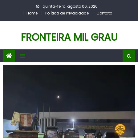
Skip
quinta-feira, agosto 06, 2026
to
Home
Política de Privacidade
Contato
content
FRONTEIRA MIL GRAU