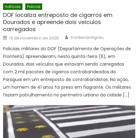
notícias
Policial
DOF localiza entreposto de cigarros em
Dourados e apreende dois veículos
carregados
Author
Posted
fronteiramilgrau
13 de novembro de 2025
on
Policiais militares do DOF (Departamento de Operações de
Fronteira) apreenderam, nesta quinta-feira (6), em
Dourados, dois veículos que estavam sendo carregados
com 2 mil pacotes de cigarros contrabandeados do
Paraguai em um entreposto de contrabandistas. Na ação,
um homem de 41 anos foi preso em flagrante. Os militares
faziam patrulhamento no perímetro urbano da cidade […]