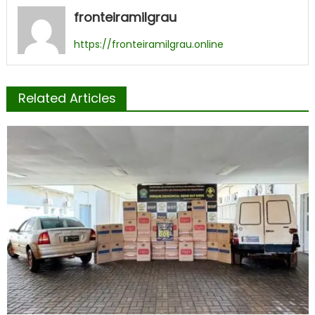
fronteiramilgrau
https://fronteiramilgrau.online
Related Articles