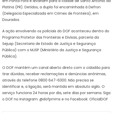
em Ponta Porã e levariam para a cidade de Santo Antônio da
Platina (PR). Detidos, a dupla foi encaminhada à Defron
(Delegacia Especializada em Crimes de Fronteira), em
Dourados.
A ação envolvendo os policiais do DOF aconteceu dentro do
Programa Protetor das Fronteiras e Divisas, parceria da
Sejusp (Secretaria de Estado de Justiça e Segurança
Pública) com o MJSP (Ministério da Justiça e Segurança
Pública).
O DOF mantém um canal aberto direto com o cidadão para
tirar dúvidas, receber reclamações e denúncias anônimas,
através do telefone 0800 647-6300. Não precisa se
identificar e, a ligação, será mantida em absoluto sigilo. O
serviço funciona 24 horas por dia, sete dias por semana. Siga
o DOF no Instagram: @dofpmms e no Facebook: OficialDOF