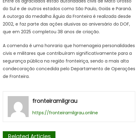
Entre os agraciados estão autoridades civis de Mato Grosso
do Sul e de outros estados como São Paulo, Goiás e Paraná.
A outorga da medalha Águia da Fronteira é realizada desde
2002, e faz parte das ações alusivas ao aniversário do DOF,
que em 2025 completou 38 anos de criação.
A comenda é uma honraria que homenageia personalidades
civis e militares que contribuíram significativamente para a
segurança pública na região fronteiriça, sendo a mais alta
condecoração concedida pelo Departamento de Operações
de Fronteira.
fronteiramilgrau
https://fronteiramilgrau.online
Related Articles