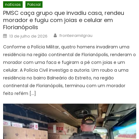
notícias
Policial
PMSC caça grupo que invadiu casa, rendeu
morador e fugiu com joias e celular em
Florianópolis
Author
Posted
fronteiramilgrau
13 de julho de 2026
on
Conforme a Polícia Militar, quatro homens invadiram uma
residência na região continental de Florianópolis, renderam o
morador com uma faca e fugiram a pé com joias e um
celular. A Polícia Civil investiga a autoria. Um roubo a uma
residência no bairro Balneário do Estreito, na região
continental de Florianópolis, terminou com um morador
feito refém […]