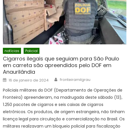
notícias
Policial
Cigarros ilegais que seguiam para São Paulo
em carreta são apreendidos pelo DOF em
Anaurilândia
Author
Posted
fronteiramilgrau
16 de janeiro de 2024
on
Policiais militares do DOF (Departamento de Operações de
Fronteira) apreenderam, na madrugada deste sábado (13),
1.250 pacotes de cigarros e seis caixas de cigarros
eletrônicos. Os produtos, de origem estrangeira, não tinham
licença legal para circulação e comercialização no Brasil. Os
militares realizavam um bloqueio policial para fiscalização