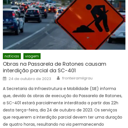
notícias
viagem
Obras na Passarela de Ratones causam
interdição parcial da SC-401
Author
Posted
fronteiramilgrau
24 de outubro de 2023
on
A Secretaria da Infraestrutura e Mobilidade (SIE) informa
que, devido às obras de execução da Passarela de Ratones,
a SC-401 estará parcialmente interditada a partir das 22h
desta terça-feira, dia 24 de outubro de 2023. Os serviços
que requerem a interdição parcial devem ter uma duração
de quatro horas, resultando na via permanecendo