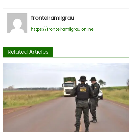
fronteiramilgrau
https://fronteiramilgrau.online
Related Articles