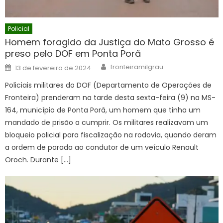
Policial
Homem foragido da Justiça do Mato Grosso é
preso pelo DOF em Ponta Porã
Author
Posted
fronteiramilgrau
13 de fevereiro de 2024
on
Policiais militares do DOF (Departamento de Operações de
Fronteira) prenderam na tarde desta sexta-feira (9) na MS-
164, município de Ponta Porã, um homem que tinha um
mandado de prisão a cumprir. Os militares realizavam um
bloqueio policial para fiscalização na rodovia, quando deram
a ordem de parada ao condutor de um veículo Renault
Oroch. Durante […]