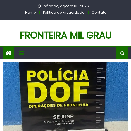
Skip
sábado, agosto 08, 2026
to
Home
Política de Privacidade
Contato
content
FRONTEIRA MIL GRAU