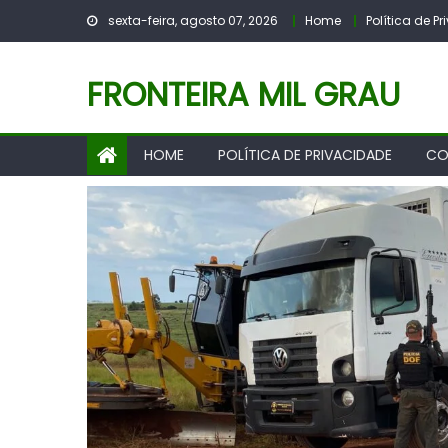
Skip
sexta-feira, agosto 07, 2026
Home
Política de P
to
content
FRONTEIRA MIL GRAU
HOME
POLÍTICA DE PRIVACIDADE
CO