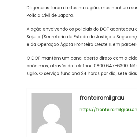
Diligências foram feitas na região, mas nenhum s
Polícia Civil de Japorã.
A ação envolvendo os policiais do DOF aconteceu de
Sejusp (Secretaria de Estado de Justiça e Seguranç
e da Operação Ágata Fronteira Oeste II, em parceria
O DOF mantém um canal aberto direto com o cidad
anônimas, através do telefone 0800 647-6300. Não p
sigilo. O serviço funciona 24 horas por dia, sete di
fronteiramilgrau
https://fronteiramilgrau.on