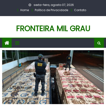
Skip
sexta-feira, agosto 07, 2026
to
Home
Política de Privacidade
Contato
content
FRONTEIRA MIL GRAU