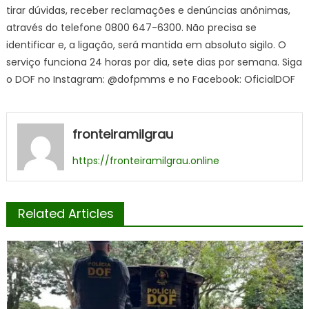
tirar dúvidas, receber reclamações e denúncias anônimas,
através do telefone 0800 647-6300. Não precisa se
identificar e, a ligação, será mantida em absoluto sigilo. O
serviço funciona 24 horas por dia, sete dias por semana. Siga
o DOF no Instagram: @dofpmms e no Facebook: OficialDOF
fronteiramilgrau
https://fronteiramilgrau.online
Related Articles