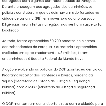
carregados com cigarros contrabandeados do Paraguai.
Durante checagem aos agregados dos caminhões, os
policiais constataram que os dois haviam sido furtados na
cidade de Londrina (PR), em novembro do ano passado.
Diligências foram feitas na região, mas nenhum suspeito foi
localizado.
Ao todo, foram apreendidos 50.700 pacotes de cigarros
contrabandeados do Paraguai. Os materiais apreendidos,
avaliados em aproximadamente 4,3 milhões, foram
encaminhados à Receita Federal de Mundo Novo.
A ação envolvendo os policiais do DOF aconteceu dentro do
Programa Protetor das Fronteiras e Divisas, parceria da
Sejusp (Secretaria de Estado de Justiça e Segurança
Pública) com o MJSP (Ministério da Justiça e Segurança
Pública).
O DOF mantém um canal aberto direto com o cidadão para