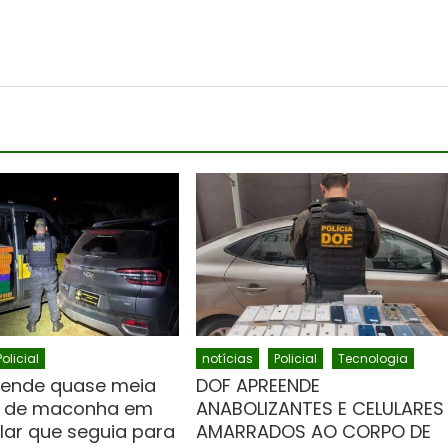
Policial
notícias
Policial
Tecnologia
eende quase meia
DOF APREENDE
a de maconha em
ANABOLIZANTES E CELULARES
lar que seguia para
AMARRADOS AO CORPO DE