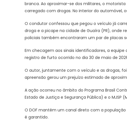
branca. Ao aproximar-se dos militares, o motorist
carregado com drogas. No interior do automóvel, 
O condutor confessou que pegou o veículo já carr
droga e a picape na cidade de Guaíra (PR), onde rec
policiais também encontraram um par de placas s
Em checagem aos sinais identificadores, a equipe
registro de furto ocorrido no dia 30 de maio de 202
O autor, juntamente com o veículo e as drogas, foi
apreensão gerou um prejuízo estimado de aproxim
A ação ocorreu no âmbito do Programa Brasil Contr
Estado de Justiça e Segurança Pública) e o MJSP (M
O DOF mantém um canal direto com a população pa
é garantido.