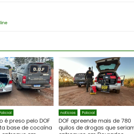
line
Policial
notícias
Policial
o é preso pelo DOF
DOF apreende mais de 780
a base de cocaína
quilos de drogas que seria