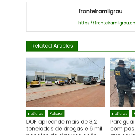
fronteiramilgrau
https://fronteiramilgrau.on
Related Articles
notícias
Policial
notícias
DOF apreende mais de 3,2
Paraguai
toneladas de drogas e 6 mil
com past