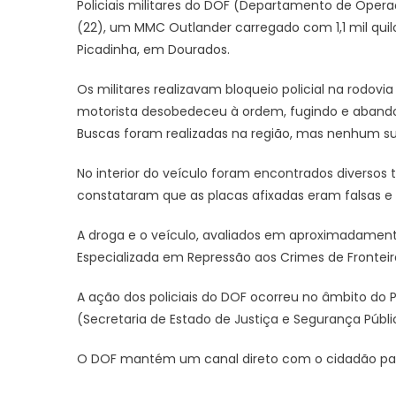
Policiais militares do DOF (Departamento de Opera
(22), um MMC Outlander carregado com 1,1 mil quil
Picadinha, em Dourados.
Os militares realizavam bloqueio policial na rodo
motorista desobedeceu à ordem, fugindo e aband
Buscas foram realizadas na região, mas nenhum susp
No interior do veículo foram encontrados diversos
constataram que as placas afixadas eram falsas e q
A droga e o veículo, avaliados em aproximadament
Especializada em Repressão aos Crimes de Frontei
A ação dos policiais do DOF ocorreu no âmbito do P
(Secretaria de Estado de Justiça e Segurança Públi
O DOF mantém um canal direto com o cidadão par