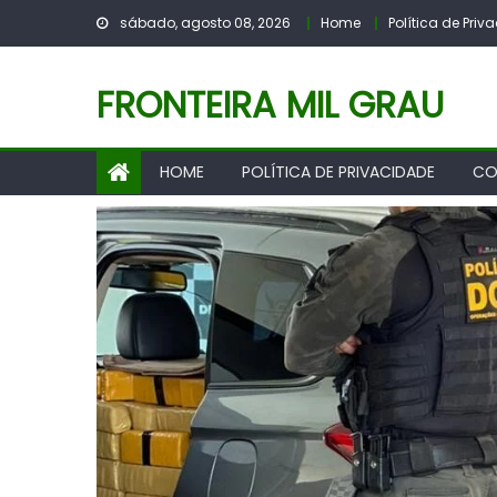
Skip
sábado, agosto 08, 2026
Home
Política de Pri
to
content
FRONTEIRA MIL GRAU
HOME
POLÍTICA DE PRIVACIDADE
CO