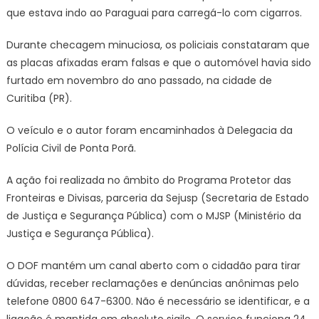
que estava indo ao Paraguai para carregá-lo com cigarros.
Durante checagem minuciosa, os policiais constataram que
as placas afixadas eram falsas e que o automóvel havia sido
furtado em novembro do ano passado, na cidade de
Curitiba (PR).
O veículo e o autor foram encaminhados à Delegacia da
Polícia Civil de Ponta Porã.
A ação foi realizada no âmbito do Programa Protetor das
Fronteiras e Divisas, parceria da Sejusp (Secretaria de Estado
de Justiça e Segurança Pública) com o MJSP (Ministério da
Justiça e Segurança Pública).
O DOF mantém um canal aberto com o cidadão para tirar
dúvidas, receber reclamações e denúncias anônimas pelo
telefone 0800 647-6300. Não é necessário se identificar, e a
ligação é mantida em absoluto sigilo. O serviço funciona 24