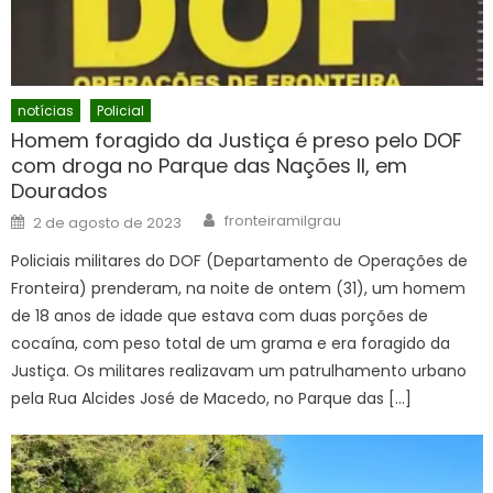
notícias
Policial
Homem foragido da Justiça é preso pelo DOF
com droga no Parque das Nações II, em
Dourados
Author
Posted
fronteiramilgrau
2 de agosto de 2023
on
Policiais militares do DOF (Departamento de Operações de
Fronteira) prenderam, na noite de ontem (31), um homem
de 18 anos de idade que estava com duas porções de
cocaína, com peso total de um grama e era foragido da
Justiça. Os militares realizavam um patrulhamento urbano
pela Rua Alcides José de Macedo, no Parque das […]