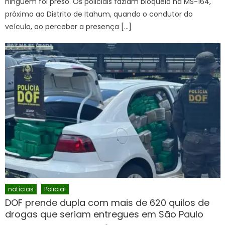
ninguém foi preso. Os policiais faziam bloqueio na MS-164,
próximo ao Distrito de Itahum, quando o condutor do
veículo, ao perceber a presença […]
notícias
Policial
DOF prende dupla com mais de 620 quilos de
drogas que seriam entregues em São Paulo