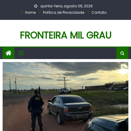
Skip
quinta-feira, agosto 06, 2026
to
Home
Política de Privacidade
Contato
content
FRONTEIRA MIL GRAU