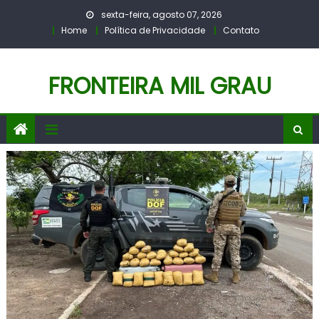
Skip
sexta-feira, agosto 07, 2026
to
Home
Política de Privacidade
Contato
content
FRONTEIRA MIL GRAU