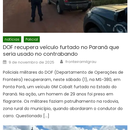
notícias
Policial
DOF recupera veículo furtado no Paraná que
seria usado no contrabando
Author
Posted
fronteiramilgrau
9 de novembro de 2025
on
Policiais militares do DOF (Departamento de Operações de
Fronteira) recuperaram, neste sábado (1), na MS-380, em
Ponta Porã, um veículo GM Cobalt furtado no Estado do
Paraná. Na ação, um homem de 29 anos foi preso em
flagrante. Os militares faziam patrulhamento na rodovia,
zona rural do município, quando abordaram o condutor do
carro. Questionado […]