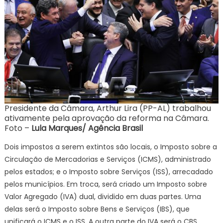
Presidente da Câmara, Arthur Lira (PP-AL) trabalhou
ativamente pela aprovação da reforma na Câmara.
Foto –
Lula Marques/ Agência Brasil
Dois impostos a serem extintos são locais, o Imposto sobre a
Circulação de Mercadorias e Serviços (ICMS), administrado
pelos estados; e o Imposto sobre Serviços (ISS), arrecadado
pelos municípios. Em troca, será criado um Imposto sobre
Valor Agregado (IVA) dual, dividido em duas partes. Uma
delas será o Imposto sobre Bens e Serviços (IBS), que
unificará o ICMS e o ISS. A outra parte do IVA será o CBS.