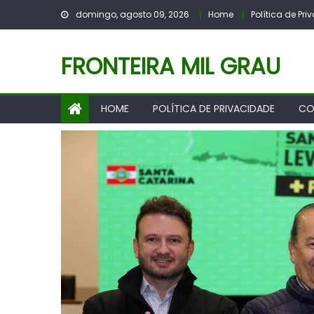
Skip
domingo, agosto 09, 2026
Home
Política de Pr
to
content
FRONTEIRA MIL GRAU
HOME
POLÍTICA DE PRIVACIDADE
CO