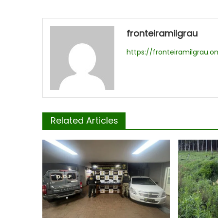
fronteiramilgrau
https://fronteiramilgrau.on
Related Articles