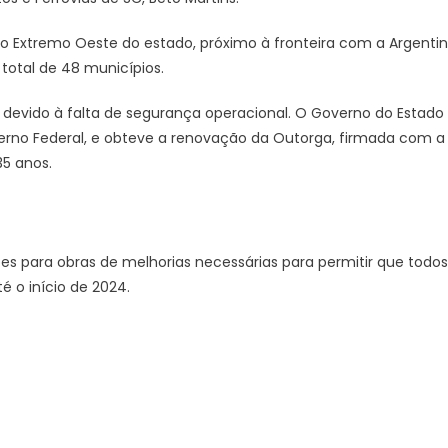
 no Extremo Oeste do estado, próximo à fronteira com a Argenti
total de 48 municípios.
0 devido à falta de segurança operacional. O Governo do Estado
erno Federal, e obteve a renovação da Outorga, firmada com a
35 anos.
ões para obras de melhorias necessárias para permitir que todos
 o início de 2024.