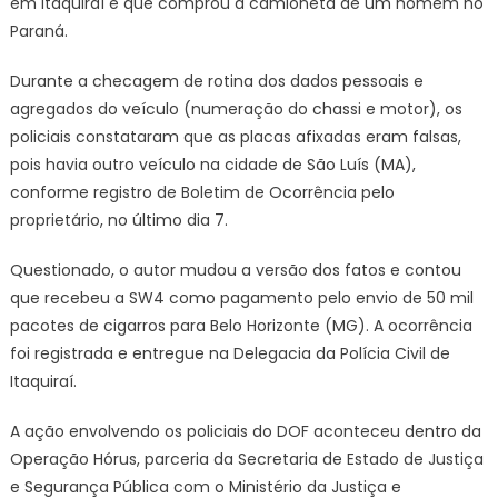
em Itaquiraí e que comprou a camioneta de um homem no
Paraná.
Durante a checagem de rotina dos dados pessoais e
agregados do veículo (numeração do chassi e motor), os
policiais constataram que as placas afixadas eram falsas,
pois havia outro veículo na cidade de São Luís (MA),
conforme registro de Boletim de Ocorrência pelo
proprietário, no último dia 7.
Questionado, o autor mudou a versão dos fatos e contou
que recebeu a SW4 como pagamento pelo envio de 50 mil
pacotes de cigarros para Belo Horizonte (MG). A ocorrência
foi registrada e entregue na Delegacia da Polícia Civil de
Itaquiraí.
A ação envolvendo os policiais do DOF aconteceu dentro da
Operação Hórus, parceria da Secretaria de Estado de Justiça
e Segurança Pública com o Ministério da Justiça e