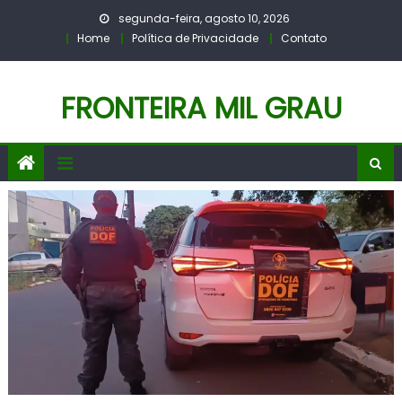
Skip
segunda-feira, agosto 10, 2026
to
Home
Política de Privacidade
Contato
content
FRONTEIRA MIL GRAU