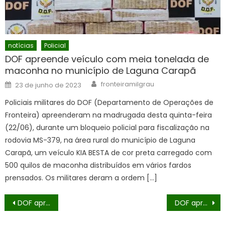
notícias
Policial
DOF apreende veículo com meia tonelada de
maconha no município de Laguna Carapã
Author
Posted
fronteiramilgrau
23 de junho de 2023
on
Policiais militares do DOF (Departamento de Operações de
Fronteira) apreenderam na madrugada desta quinta-feira
(22/06), durante um bloqueio policial para fiscalização na
rodovia MS-379, na área rural do município de Laguna
Carapã, um veículo KIA BESTA de cor preta carregado com
500 quilos de maconha distribuídos em vários fardos
prensados. Os militares deram a ordem […]
Navegação
DOF apreende droga que seria levada para Rondônia e prende duas mulheres
DOF apreende mais de 730 quilos de drogas em Ponta Porã
de