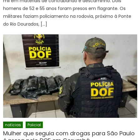
mil em materiais de contrabando e descaminho. Dois
homens de 52 e 55 anos foram presos em flagrante. Os
militares faziam policiamento na rodovia, próximo à Ponte
do Rio Dourados, […]
notícias
Policial
Mulher que seguia com drogas para São Paulo