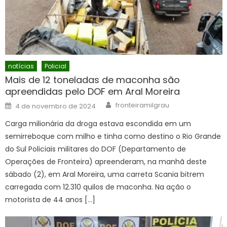
notícias
Policial
Mais de 12 toneladas de maconha são
apreendidas pelo DOF em Aral Moreira
Author
Posted
fronteiramilgrau
4 de novembro de 2024
on
Carga milionária da droga estava escondida em um
semirreboque com milho e tinha como destino o Rio Grande
do Sul Policiais militares do DOF (Departamento de
Operações de Fronteira) apreenderam, na manhã deste
sábado (2), em Aral Moreira, uma carreta Scania bitrem
carregada com 12.310 quilos de maconha. Na ação o
motorista de 44 anos […]