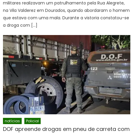
militares realizavam um patrulhamento pela Rua Alegrete,
na Vila Valderez em Dourados, quando abordaram o homem
que estava com uma mala. Durante a vistoria constatou-se
a droga com […]
notícias
Policial
DOF apreende drogas em pneu de carreta com