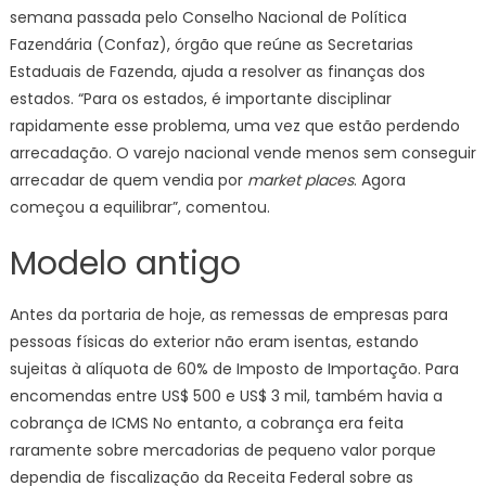
semana passada pelo Conselho Nacional de Política
Fazendária (Confaz), órgão que reúne as Secretarias
Estaduais de Fazenda, ajuda a resolver as finanças dos
estados. “Para os estados, é importante disciplinar
rapidamente esse problema, uma vez que estão perdendo
arrecadação. O varejo nacional vende menos sem conseguir
arrecadar de quem vendia por
market places
. Agora
começou a equilibrar”, comentou.
Modelo antigo
Antes da portaria de hoje, as remessas de empresas para
pessoas físicas do exterior não eram isentas, estando
sujeitas à alíquota de 60% de Imposto de Importação. Para
encomendas entre US$ 500 e US$ 3 mil, também havia a
cobrança de ICMS No entanto, a cobrança era feita
raramente sobre mercadorias de pequeno valor porque
dependia de fiscalização da Receita Federal sobre as