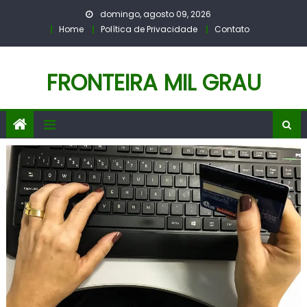
Skip
domingo, agosto 09, 2026
to
Home
Política de Privacidade
Contato
content
FRONTEIRA MIL GRAU