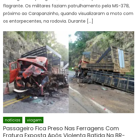
flagrante. Os militares faziam patrulhamento pela MS-378,
próximo ao Carapanzinho, quando visualizaram a moto com
os entorpecentes, na rodovia. Durante […]
notícias
viagem
Passageiro Fica Preso Nas Ferragens Com
Fratura Exposta Após Violenta Batida Na BR-