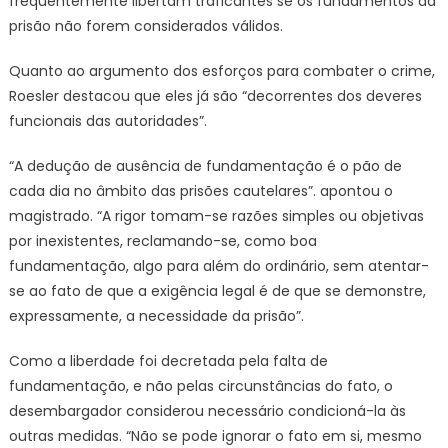
frequentemente libertam traficantes se os fundamentos da
prisão não forem considerados válidos.
Quanto ao argumento dos esforços para combater o crime,
Roesler destacou que eles já são “decorrentes dos deveres
funcionais das autoridades”.
“A dedução de ausência de fundamentação é o pão de
cada dia no âmbito das prisões cautelares”. apontou o
magistrado. “A rigor tomam-se razões simples ou objetivas
por inexistentes, reclamando-se, como boa
fundamentação, algo para além do ordinário, sem atentar-
se ao fato de que a exigência legal é de que se demonstre,
expressamente, a necessidade da prisão”.
Como a liberdade foi decretada pela falta de
fundamentação, e não pelas circunstâncias do fato, o
desembargador considerou necessário condicioná-la às
outras medidas. “Não se pode ignorar o fato em si, mesmo