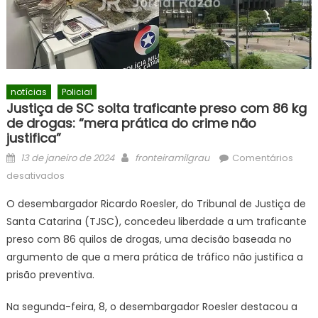
notícias
Policial
Justiça de SC solta traficante preso com 86 kg
de drogas: “mera prática do crime não
justifica”
Posted
Author
13 de janeiro de 2024
fronteiramilgrau
Comentários
on
em
desativados
Justiça
O desembargador Ricardo Roesler, do Tribunal de Justiça de
de
Santa Catarina (TJSC), concedeu liberdade a um traficante
SC
preso com 86 quilos de drogas, uma decisão baseada no
solta
traficante
argumento de que a mera prática de tráfico não justifica a
preso
prisão preventiva.
com
86
Na segunda-feira, 8, o desembargador Roesler destacou a