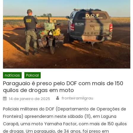
notícias
Policial
Paraguaio é preso pelo DOF com mais de 150
quilos de drogas em moto
Author
Posted
fronteiramilgrau
14 de janeiro de 2025
on
Policiais militares do DOF (Departamento de Operações de
Fronteira) apreenderam neste sábado (11), em Laguna
Carapã, uma moto Yamaha Factor, com mais de 150 quilos
de drogas. Um paraguaio, de 34 anos, foi preso em