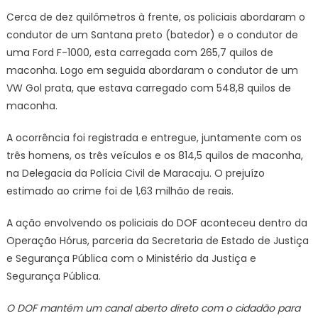
presos
Cerca de dez quilômetros à frente, os policiais abordaram o
pelo
condutor de um Santana preto (batedor) e o condutor de
DOF
uma Ford F-1000, esta carregada com 265,7 quilos de
em
maconha. Logo em seguida abordaram o condutor de um
Maracaju
VW Gol prata, que estava carregado com 548,8 quilos de
maconha.
A ocorrência foi registrada e entregue, juntamente com os
três homens, os três veículos e os 814,5 quilos de maconha,
na Delegacia da Polícia Civil de Maracaju. O prejuízo
estimado ao crime foi de 1,63 milhão de reais.
A ação envolvendo os policiais do DOF aconteceu dentro da
Operação Hórus, parceria da Secretaria de Estado de Justiça
e Segurança Pública com o Ministério da Justiça e
Segurança Pública.
O DOF mantém um canal aberto direto com o cidadão para