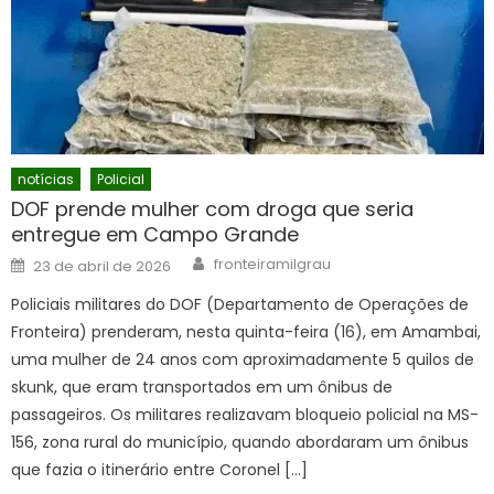
notícias
Policial
DOF prende mulher com droga que seria
entregue em Campo Grande
Author
Posted
fronteiramilgrau
23 de abril de 2026
on
Policiais militares do DOF (Departamento de Operações de
Fronteira) prenderam, nesta quinta-feira (16), em Amambai,
uma mulher de 24 anos com aproximadamente 5 quilos de
skunk, que eram transportados em um ônibus de
passageiros. Os militares realizavam bloqueio policial na MS-
156, zona rural do município, quando abordaram um ônibus
que fazia o itinerário entre Coronel […]