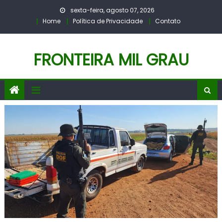
Skip
sexta-feira, agosto 07, 2026
to
Home
Política de Privacidade
Contato
content
FRONTEIRA MIL GRAU