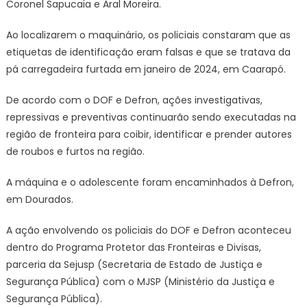
Coronel Sapucaia e Aral Moreira.
Caarapó
Ao localizarem o maquinário, os policiais constaram que as
etiquetas de identificação eram falsas e que se tratava da
pá carregadeira furtada em janeiro de 2024, em Caarapó.
De acordo com o DOF e Defron, ações investigativas,
repressivas e preventivas continuarão sendo executadas na
região de fronteira para coibir, identificar e prender autores
de roubos e furtos na região.
A máquina e o adolescente foram encaminhados à Defron,
em Dourados.
A ação envolvendo os policiais do DOF e Defron aconteceu
dentro do Programa Protetor das Fronteiras e Divisas,
parceria da Sejusp (Secretaria de Estado de Justiça e
Segurança Pública) com o MJSP (Ministério da Justiça e
Segurança Pública).