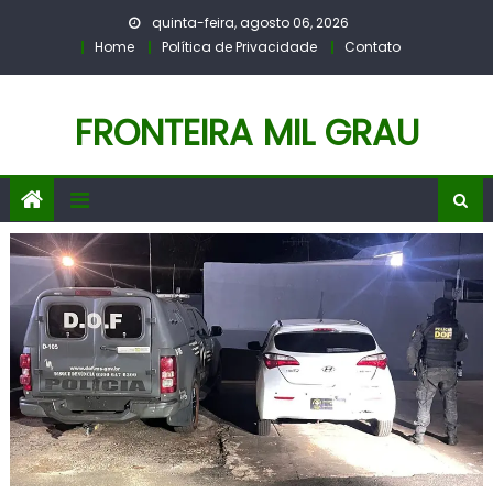
Skip
quinta-feira, agosto 06, 2026
to
Home
Política de Privacidade
Contato
content
FRONTEIRA MIL GRAU