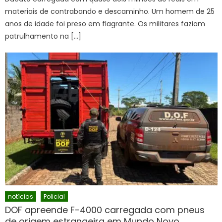
materiais de contrabando e descaminho. Um homem de 25
anos de idade foi preso em flagrante. Os militares faziam
patrulhamento na […]
notícias
Policial
DOF apreende F-4000 carregada com pneus
de origem estrangeira em Mundo Novo