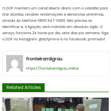
O DOF mantém um canal aberto direto com o cidadão para
tirar dúvidas, receber reclamações e denúncias anônimas,
através do telefone 0800 647-6300. Não precisa se
identificar e, a ligação, será mantida em absoluto sigilo. O
serviço funciona 24 horas por dia, sete dias por semana. Siga
o DOF no Instagram: @dofpmms e no Facebook: pmmsdof.
fronteiramilgrau
https://fronteiramilgrau.online
Related Articles