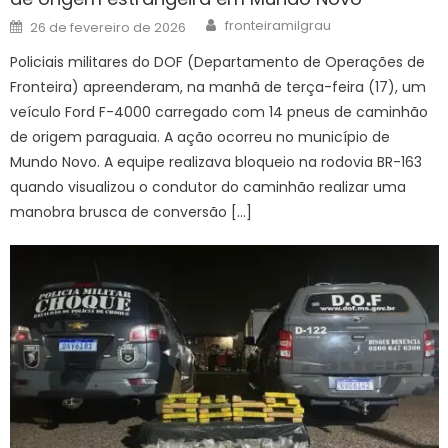
Author
Posted
fronteiramilgrau
26 de fevereiro de 2026
on
Policiais militares do DOF (Departamento de Operações de
Fronteira) apreenderam, na manhã de terça-feira (17), um
veículo Ford F-4000 carregado com 14 pneus de caminhão
de origem paraguaia. A ação ocorreu no município de
Mundo Novo. A equipe realizava bloqueio na rodovia BR-163
quando visualizou o condutor do caminhão realizar uma
manobra brusca de conversão […]