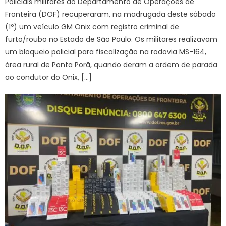
Policiais militares do Departamento de Operações de
Fronteira (DOF) recuperaram, na madrugada deste sábado
(1º) um veículo GM Onix com registro criminal de
furto/roubo no Estado de São Paulo. Os militares realizavam
um bloqueio policial para fiscalização na rodovia MS-164,
área rural de Ponta Porã, quando deram a ordem de parada
ao condutor do Onix, […]