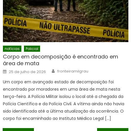
notícias
Policial
Corpo em decomposição é encontrado em
área de mata
Author
Posted
fronteiramilgrau
25 de julho de 2026
on
Um corpo em avançado estado de decomposição foi
encontrado por moradores em uma área de mata nesta
terça-feira. A Polícia Militar isolou o local até a chegada da
Polícia Científica e da Polícia Civil. A vítima ainda não havia
sido identificada até a última atualização da ocorrência. O
corpo foi encaminhado ao Instituto Médico Legal […]