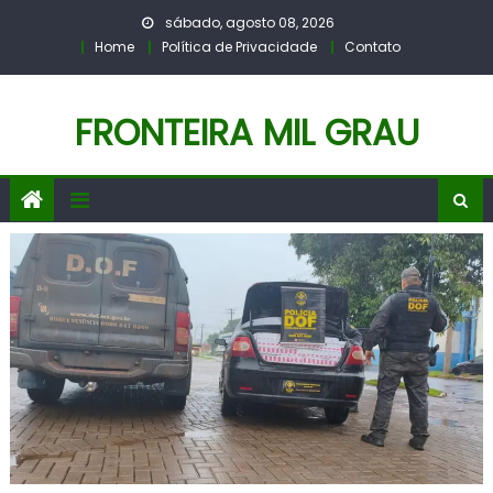
Skip
sábado, agosto 08, 2026
to
Home
Política de Privacidade
Contato
content
FRONTEIRA MIL GRAU