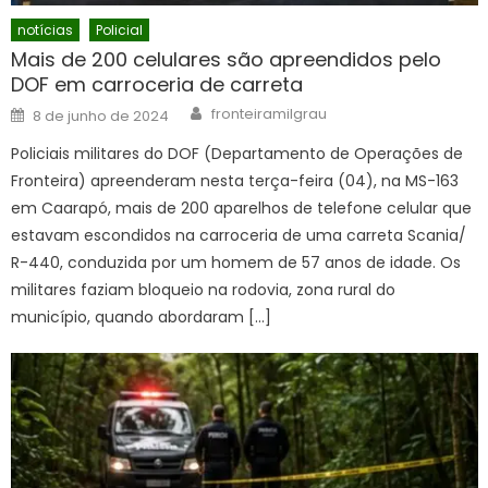
notícias
Policial
Mais de 200 celulares são apreendidos pelo
DOF em carroceria de carreta
Author
Posted
fronteiramilgrau
8 de junho de 2024
on
Policiais militares do DOF (Departamento de Operações de
Fronteira) apreenderam nesta terça-feira (04), na MS-163
em Caarapó, mais de 200 aparelhos de telefone celular que
estavam escondidos na carroceria de uma carreta Scania/
R-440, conduzida por um homem de 57 anos de idade. Os
militares faziam bloqueio na rodovia, zona rural do
município, quando abordaram […]