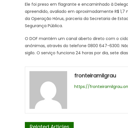
Ele foi preso em flagrante e encaminhado à Delegac
apreendido, avaliado em aproximadamente R$ 1,7 m
da Operação Hórus, parceria da Secretaria de Estad
Segurança Pública.
O DOF mantém um canal aberto direto com o cidad
anônimas, através do telefone 0800 647-6300. Não p
sigilo. O serviço funciona 24 horas por dia, sete di
fronteiramilgrau
https://fronteiramilgrau.on
Related Articles