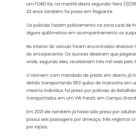
um FORD KA, na manhã desta segunda-feira (12/06
23 anos também foi preso em flagrante.
Os policiais faziam policiamento na zona rural de P
alguns quilômetros em acompanhamento os suspei
No interior do veículo foram encontrados diversos
do entorpecente. Os autores disseram que pegara
onde, segundo eles, receberiam três mil reais pelo
O Homem com mandado de prisão em aberto já havia
detido transportando 653 quilos de maconha em um
mesmo indivíduo foi preso por policiais do Batal
transportados em um VW Parati, em Campo Grand
Em 2021 ele também já havia sido preso por adulte
possui seis passagens por ameaça, três registros cr
por injúria.