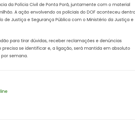
ia da Polícia Civil de Ponta Porã, juntamente com o material
ilhão. A ação envolvendo os policiais do DOF aconteceu dentr
o de Justiça e Segurança Pública com o Ministério da Justiça e
ão para tirar dúvidas, receber reclamações e denúncias
recisa se identificar e, a ligação, será mantida em absoluto
as por semana.
line