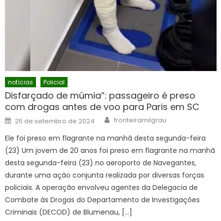
notícias
Policial
Disfarçado de múmia”: passageiro é preso
com drogas antes de voo para Paris em SC
Author
Posted
fronteiramilgrau
25 de setembro de 2024
on
Ele foi preso em flagrante na manhã desta segunda-feira
(23) Um jovem de 20 anos foi preso em flagrante na manhã
desta segunda-feira (23) no aeroporto de Navegantes,
durante uma ação conjunta realizada por diversas forças
policiais. A operação envolveu agentes da Delegacia de
Combate às Drogas do Departamento de Investigações
Criminais (DECOD) de Blumenau, […]