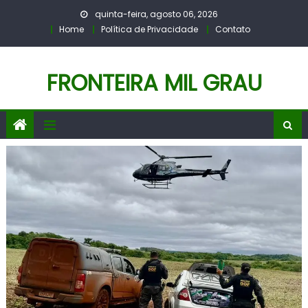
Skip
quinta-feira, agosto 06, 2026
to
Home
Política de Privacidade
Contato
content
FRONTEIRA MIL GRAU