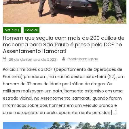
notícias
Policial
Homem que seguia com mais de 200 quilos de
maconha para São Paulo é preso pelo DOF no
Assentamento Itamarati
Author
Posted
fronteiramilgrau
26 de dezembro de 2023
on
Policiais militares do DOF (Departamento de Operações de
Fronteira) prenderam, na manhã desta sexta-feira (22), um
homem de 32 anos de idade por tráfico de drogas. Os
militares realizavam um patrulhamento ostensivo em uma
estrada vicinal, no Assentamento Itamarati, quando foram
informados sobre dois homens em um veículo branco e
uma motocicleta amarela, aparentemente perdidos […]