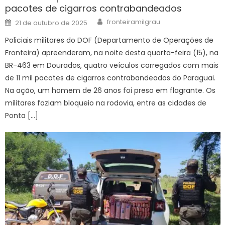
pacotes de cigarros contrabandeados
Author
Posted
fronteiramilgrau
21 de outubro de 2025
on
Policiais militares do DOF (Departamento de Operações de
Fronteira) apreenderam, na noite desta quarta-feira (15), na
BR-463 em Dourados, quatro veículos carregados com mais
de 11 mil pacotes de cigarros contrabandeados do Paraguai.
Na ação, um homem de 26 anos foi preso em flagrante. Os
militares faziam bloqueio na rodovia, entre as cidades de
Ponta […]