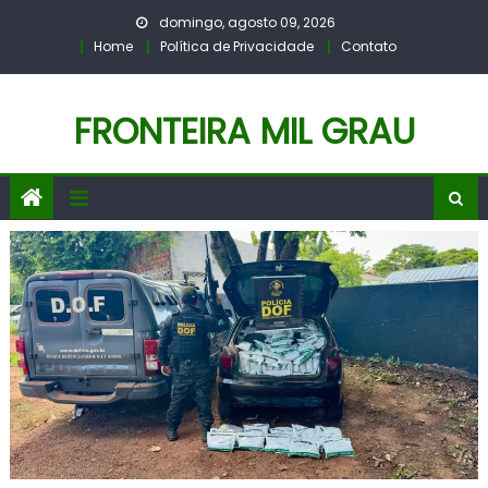
Skip
domingo, agosto 09, 2026
to
Home
Política de Privacidade
Contato
content
FRONTEIRA MIL GRAU