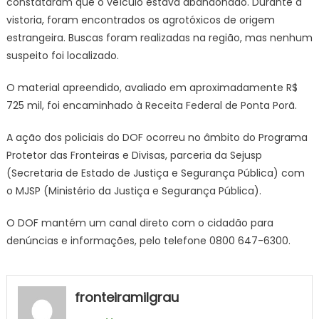
constataram que o veículo estava abandonado. Durante a
vistoria, foram encontrados os agrotóxicos de origem
estrangeira. Buscas foram realizadas na região, mas nenhum
suspeito foi localizado.
O material apreendido, avaliado em aproximadamente R$
725 mil, foi encaminhado à Receita Federal de Ponta Porã.
A ação dos policiais do DOF ocorreu no âmbito do Programa
Protetor das Fronteiras e Divisas, parceria da Sejusp
(Secretaria de Estado de Justiça e Segurança Pública) com
o MJSP (Ministério da Justiça e Segurança Pública).
O DOF mantém um canal direto com o cidadão para
denúncias e informações, pelo telefone 0800 647-6300.
fronteiramilgrau