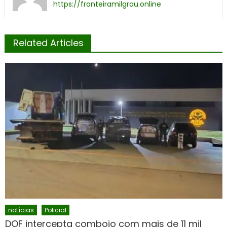
https://fronteiramilgrau.online
Related Articles
notícias
Policial
DOF intercepta comboio com mais de 11 mil