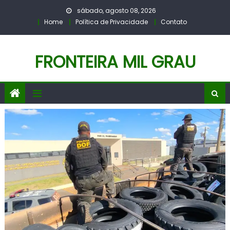
Skip
sábado, agosto 08, 2026
to
Home
Política de Privacidade
Contato
content
FRONTEIRA MIL GRAU