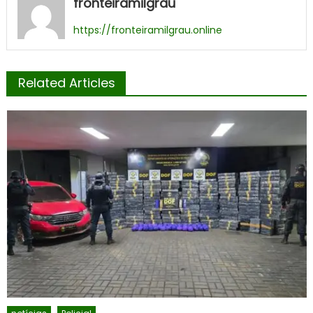
fronteiramilgrau
https://fronteiramilgrau.online
Related Articles