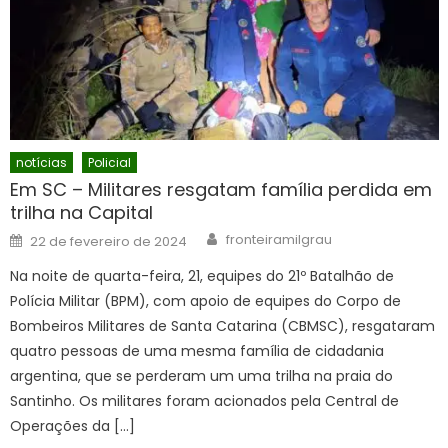
notícias
Policial
Em SC – Militares resgatam família perdida em
trilha na Capital
Author
Posted
fronteiramilgrau
22 de fevereiro de 2024
on
Na noite de quarta-feira, 21, equipes do 21º Batalhão de
Polícia Militar (BPM), com apoio de equipes do Corpo de
Bombeiros Militares de Santa Catarina (CBMSC), resgataram
quatro pessoas de uma mesma família de cidadania
argentina, que se perderam um uma trilha na praia do
Santinho. Os militares foram acionados pela Central de
Operações da […]