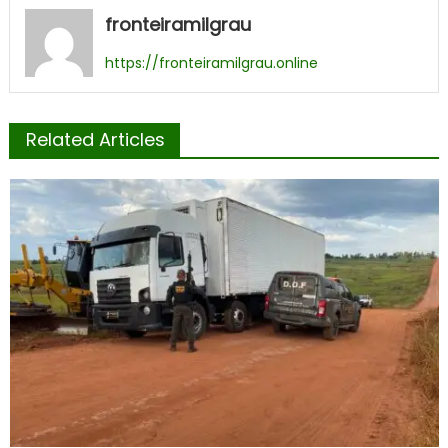
fronteiramilgrau
https://fronteiramilgrau.online
Related Articles