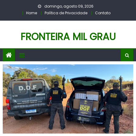
Skip
domingo, agosto 09, 2026
to
Home
Política de Privacidade
Contato
content
FRONTEIRA MIL GRAU